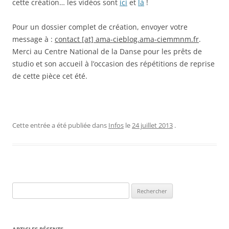
cette création… les vidéos sont
ici
et
là
!
Pour un dossier complet de création, envoyer votre
message à :
contact [at] ama-cieblog.ama-ciemmnm.fr
.
Merci au Centre National de la Danse pour les prêts de
studio et son accueil à l’occasion des répétitions de reprise
de cette pièce cet été.
Cette entrée a été publiée dans
Infos
le
24 juillet 2013
.
Rechercher :