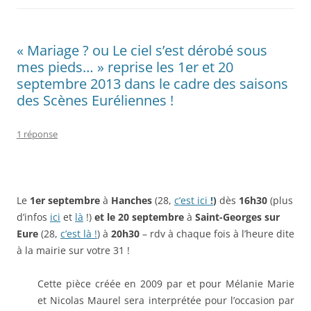
« Mariage ? ou Le ciel s’est dérobé sous
mes pieds… » reprise les 1er et 20
septembre 2013 dans le cadre des saisons
des Scènes Euréliennes !
1 réponse
Le
1er septembre
à
Hanches
(28,
c’est ici
!
)
dès
16h30
(plus
d’infos
ici
et
là
!)
et le 20 septembre
à
Saint-Georges sur
Eure
(28,
c’est là !
) à
20h30
– rdv à chaque fois à l’heure dite
à la mairie sur votre 31 !
Cette pièce créée en 2009 par et pour Mélanie Marie
et Nicolas Maurel sera interprétée pour l’occasion par