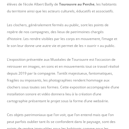
élèves de l’école Albert Bailly de
Tourouvre
au Perche
, les habitants
du territoire ainsi que les acteurs culturels, éducatifs et associatifs.
Les clochers, généralement fermés au public, sont les points de
repère de nos campagnes, des lieux de patrimoines chargés
d’histoire. Les rendre visibles par les corps en mouvement, l’image et
le son leur donne une autre vie et permet de les « ouvrir » au public.
L’exposition présentée aux Muséales de Tourouvre est l’occasion de
retrouver en images, en sons et en mouvements tout ce travail réalisé
depuis 2019 par la compagnie. Tantôt majestueux, fantomatiques,
fragiles ou imposants, les photographies rendent hommage aux
clochers sous toutes ses formes. Cette exposition accompagnée d’une
installation sonore et vidéo donnera lieu à la création d’une
cartographie présentant le projet sous la forme d’une websérie.
Ces objets patrimoniaux que l’on voit, que l’on entend mais que l’on
peut parfois oublier tant ils se confondent dans le paysage, sont des
points de repère immuables pour les habitants comme pour les