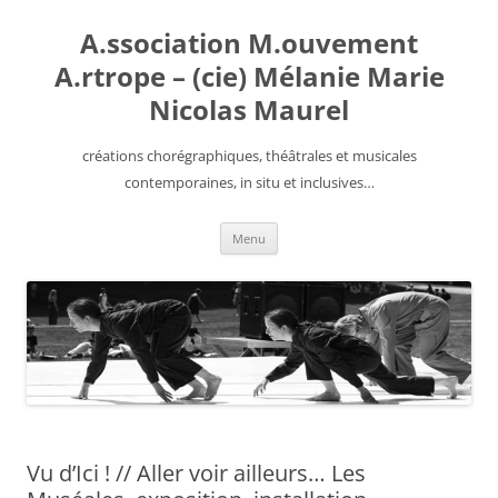
Aller
au
A.ssociation M.ouvement
contenu
A.rtrope – (cie) Mélanie Marie
Nicolas Maurel
créations chorégraphiques, théâtrales et musicales
contemporaines, in situ et inclusives…
Menu
Vu d’Ici ! // Aller voir ailleurs… Les