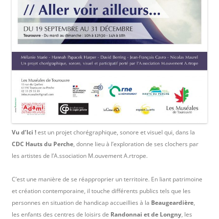
Vu d’Ici !
est un projet chorégraphique, sonore et visuel qui, dans la
CDC Hauts du Perche
, donne lieu à l’exploration de ses clochers par
les artistes de l’A.ssociation M.ouvement A.rtrope.
C’est une manière de se réapproprier un territoire. En liant patrimoine
et création contemporaine, il touche différents publics tels que les
personnes en situation de handicap accueillies à la
Beaugeardière
,
les enfants des centres de loisirs de
Randonnai et de Longny
, les