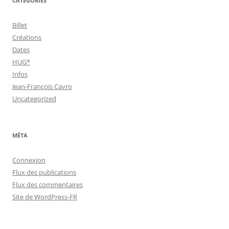
CATÉGORIES
Billet
Créations
Dates
HUG*
Infos
Jean-François Cavro
Uncategorized
MÉTA
Connexion
Flux des publications
Flux des commentaires
Site de WordPress-FR