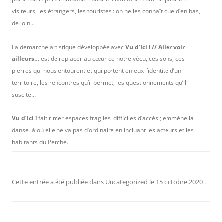
visiteurs, les étrangers, les touristes : on ne les connaît que d’en bas,
de loin…
La démarche artistique développée avec
Vu d’Ici ! // Aller voir
ailleurs…
est de replacer au cœur de notre vécu, ces sons, ces
pierres qui nous entourent et qui portent en eux l’identité d’un
territoire, les rencontres qu’il permet, les questionnements qu’il
suscite…
Vu d’Ici !
fait rimer espaces fragiles, difficiles d’accès ; emmène la
danse là où elle ne va pas d’ordinaire en incluant les acteurs et les
habitants du Perche.
Cette entrée a été publiée dans
Uncategorized
le
15 octobre 2020
.