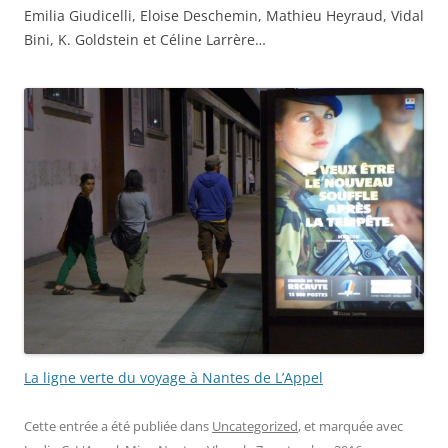
Emilia Giudicelli, Eloise Deschemin, Mathieu Heyraud, Vidal
Bini, K. Goldstein et Céline Larrère…
La ligne verte du voyage à Nantes de L’Appel
Cette entrée a été publiée dans
Uncategorized
, et marquée avec