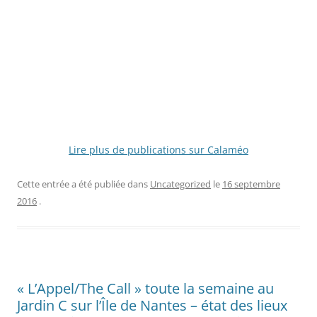
Lire plus de publications sur Calaméo
Cette entrée a été publiée dans
Uncategorized
le
16 septembre
2016
.
« L’Appel/The Call » toute la semaine au
Jardin C sur l’Île de Nantes – état des lieux