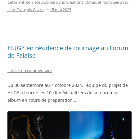
Cette entrée a été publiée dans
Créations
,
Dates
, et marquée avec
Jean-François Cavro
, le
15 mai 2025
.
HUG* en résidence de tournage au Forum
de Falaise
Laisser un commentaire
Du 30 septembre au 4 octobre 2024, l’équipe du projet de
HUG* a tourné les 10 clips/visualizers de son premier
album en cours de préparation…