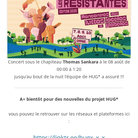
Concert sous le chapiteau
Thomas Sankara
à le 08 août de
00:00 à 1:20
jusqu’au bout de la nuit l’équipe de HUG* a assuré !!!
A+ bientôt pour des nouvelles du projet HUG*
vous pouvez le retrouver sur les réseaux et plateformes ici
:
https://linktr.ee/hugx_x_x