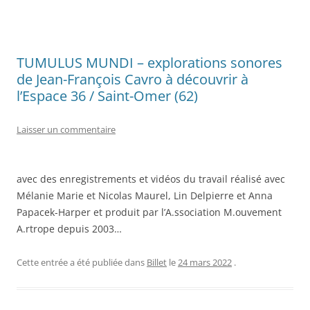
TUMULUS MUNDI – explorations sonores
de Jean-François Cavro à découvrir à
l’Espace 36 / Saint-Omer (62)
Laisser un commentaire
avec des enregistrements et vidéos du travail réalisé avec
Mélanie Marie et Nicolas Maurel, Lin Delpierre et Anna
Papacek-Harper et produit par l’A.ssociation M.ouvement
A.rtrope depuis 2003…
Cette entrée a été publiée dans
Billet
le
24 mars 2022
.