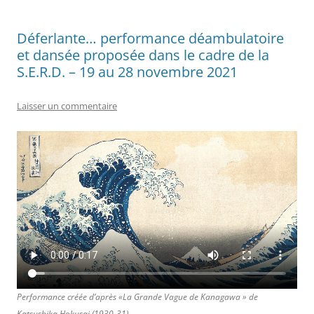
Déferlante… performance déambulatoire
et dansée proposée dans le cadre de la
S.E.R.D. – 19 au 28 novembre 2021
Laisser un commentaire
Performance créée d’après «La Grande Vague de Kanagawa » de
Katsushika Hokusai (1930-31)