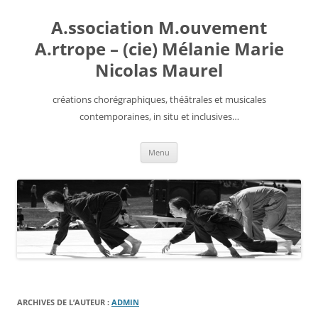
Aller
au
A.ssociation M.ouvement
contenu
A.rtrope – (cie) Mélanie Marie
Nicolas Maurel
créations chorégraphiques, théâtrales et musicales
contemporaines, in situ et inclusives…
Menu
ARCHIVES DE L’AUTEUR :
ADMIN