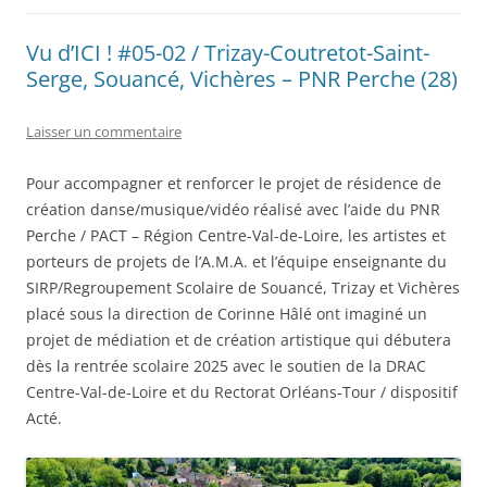
Vu d’ICI ! #05-02 / Trizay-Coutretot-Saint-
Serge, Souancé, Vichères – PNR Perche (28)
Laisser un commentaire
Pour accompagner et renforcer le projet de résidence de
création danse/musique/vidéo réalisé avec l’aide du PNR
Perche / PACT – Région Centre-Val-de-Loire, les artistes et
porteurs de projets de l’A.M.A. et l’équipe enseignante du
SIRP/Regroupement Scolaire de Souancé, Trizay et Vichères
placé sous la direction de Corinne Hâlé ont imaginé un
projet de médiation et de création artistique qui débutera
dès la rentrée scolaire 2025 avec le soutien de la DRAC
Centre-Val-de-Loire et du Rectorat Orléans-Tour / dispositif
Acté.