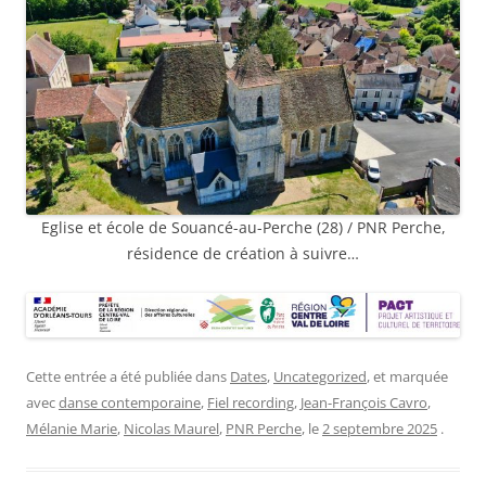
Eglise et école de Souancé-au-Perche (28) / PNR Perche,
résidence de création à suivre…
Cette entrée a été publiée dans
Dates
,
Uncategorized
, et marquée
avec
danse contemporaine
,
Fiel recording
,
Jean-François Cavro
,
Mélanie Marie
,
Nicolas Maurel
,
PNR Perche
, le
2 septembre 2025
.