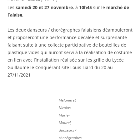
Les
samedi 20 et 27 novembre
,
à
10h45
sur le
marché de
Falaise.
Les deux danseurs / chorégraphes falaisiens déambuleront
et proposeront une performance décalée et surprenante
faisant suite à une collecte participative de bouteilles de
plastique vides qui auront servi à la réalisation de costume
en lien avec l’installation réalisée sur les grille du Lycée
Guillaume le Conquérant site Louis Liard du 20 au
27/11/2021
Mélanie et
Nicolas
Marie-
Maurel,
danseurs /
chorégraphes