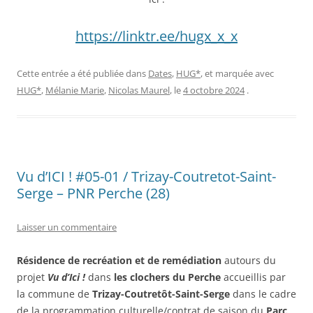
https://linktr.ee/hugx_x_x
Cette entrée a été publiée dans
Dates
,
HUG*
, et marquée avec
HUG*
,
Mélanie Marie
,
Nicolas Maurel
, le
4 octobre 2024
.
Vu d’ICI ! #05-01 / Trizay-Coutretot-Saint-
Serge – PNR Perche (28)
Laisser un commentaire
Résidence de recréation et de remédiation
autours du
projet
Vu d’Ici !
dans
les clochers du Perche
accueillis par
la commune de
Trizay-Coutretôt-Saint-Serge
dans le cadre
de la programmation culturelle/contrat de saison du
Parc