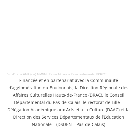
Vu d'Ici ! – AMA (cie) MMNM
·
Ecole Musée – Bombardements 1939/45
Financée et en partenariat avec la Communauté
d’agglomération du Boulonnais, la Direction Régionale des
Affaires Culturelles Hauts-de-France (DRAC), le Conseil
Départemental du Pas-de-Calais, le rectorat de Lille –
Délégation Académique aux Arts et à la Culture (DAAC) et la
Direction des Services Départementaux de l’Education
Nationale – (DSDEN – Pas-de-Calais)