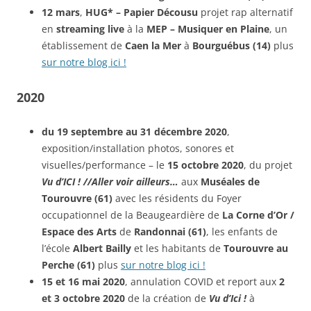
12 mars
,
HUG* – Papier Décousu
projet rap alternatif
en
streaming live
à la
MEP – Musiquer en Plaine
, un
établissement de
Caen la Mer
à
Bourguébus (14)
plus
sur notre blog ici !
2020
du 19 septembre au 31 décembre 2020
,
exposition/installation photos, sonores et
visuelles/performance – le
15 octobre 2020
, du projet
Vu d’ICI ! //
Aller voir ailleurs…
aux
Muséales de
Tourouvre (61)
avec les résidents du Foyer
occupationnel de la Beaugeardière de
La Corne d’Or /
Espace des Arts
de
Randonnai (61)
, les enfants de
l’école
Albert Bailly
et les habitants de
Tourouvre au
Perche (61)
plus
sur notre blog ici !
15 et 16 mai 2020
, annulation COVID et report aux
2
et 3 octobre 2020
de la création de
Vu d’Ici !
à