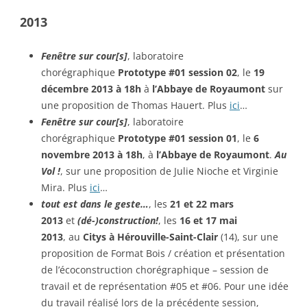
2013
Fenêtre sur cour[s]
, laboratoire
chorégraphique
Prototype #01 session 02
, le
19
décembre 2013 à 18h
à
l’Abbaye de Royaumont
sur
une proposition de Thomas Hauert. Plus
ici
…
Fenêtre sur cour[s]
, laboratoire
chorégraphique
Prototype #01 session 01
, le
6
novembre 2013 à 18h
, à
l’Abbaye de Royaumont
.
Au
Vol !
, sur une proposition de Julie Nioche et Virginie
Mira. Plus
ici
…
tout est dans le geste…
, les
21 et 22 mars
2013
et
(dé-)construction!
, les
16 et 17 mai
2013
, au
Citys à Hérouville-Saint-Clair
(14), sur une
proposition de Format Bois / création et présentation
de l’écoconstruction chorégraphique – session de
travail et de représentation #05 et #06. Pour une idée
du travail réalisé lors de la précédente session,