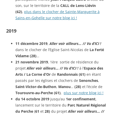
son, sur le territoire de la
CALL de Lens-Liévin
(62)
,
plus dans le clocher de Sainte-Marguerite à
Sains-en-Gohelle sur notre blog ici !
2019
11 décembre
2019
,
Aller voir ailleurs… // Vu d’ICI !
dans le clocher de l’Eglise Saint-Nicolas de
La Ferté
Vidame
(28)
…
21 novembre
2019
, 1ère sortie de résidence du
projet
Aller voir ailleurs… // Vu d’ICI !
à l’
Espace des
Arts / La Corne d’Or
de
Randonnais (61)
en étant
passés par les églises et clochers de
Senonches
,
Saint-Victor-de-Buthon
,
Manou
…
(28)
et l’école de
Tourouvre-au-Perche (61)
,
plus sur notre blog ici !
du 14 octobre 2019
jusqu’au
1er confinement
,
lancement sur le territoire du
Parc Naturel Régional
du Perche
(
61
et
28)
du projet
Aller voir ailleurs… //