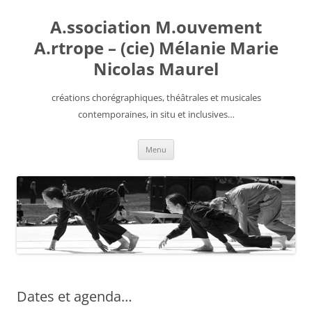
Aller
au
A.ssociation M.ouvement
contenu
A.rtrope – (cie) Mélanie Marie
Nicolas Maurel
créations chorégraphiques, théâtrales et musicales
contemporaines, in situ et inclusives…
Menu
Dates et agenda…