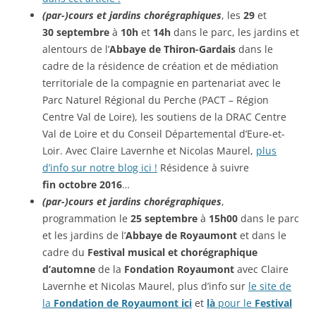
(par-)cours et jardins chorégraphiques
, les
29
et
30
septembre
à
10h
et
14h
dans le parc, les jardins et
alentours de l’
Abbaye de Thiron-Gardais
dans le
cadre de la résidence de création et de médiation
territoriale
de la
compagnie en partenariat avec le
Parc Naturel Régional du Perche (PACT – Région
Centre Val de Loire), les soutiens de la DRAC Centre
Val de Loire et du Conseil Départemental d’Eure-et-
Loir. Avec Claire Lavernhe et Nicolas Maurel,
plus
d’info sur notre blog ici !
Résidence à suivre
fin
octobre 2016
…
(par-)cours et jardins chorégraphiques
,
programmation le
25 septembre
à
15h00
dans le parc
et les jardins de l’
Abbaye de Royaumont
et dans le
cadre du
Festival musical et chorégraphique
d’automne
de la
Fondation Royaumont
avec Claire
Lavernhe et Nicolas Maurel, plus d’info sur
le site de
la
Fondation de Royaumont ici
et
là
pour le
Festival