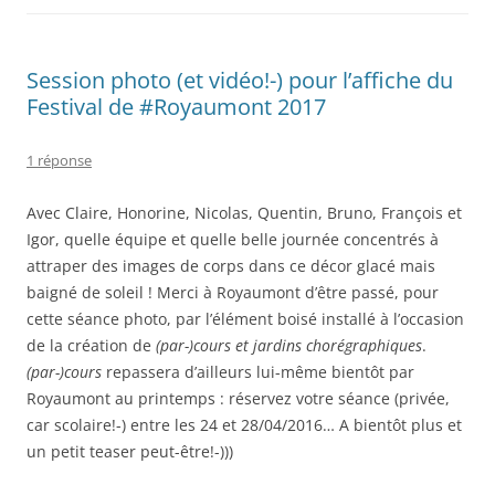
Session photo (et vidéo!-) pour l’affiche du
Festival de #Royaumont 2017
1 réponse
Avec Claire, Honorine, Nicolas, Quentin, Bruno, François et
Igor, quelle équipe et quelle belle journée concentrés à
attraper des images de corps dans ce décor glacé mais
baigné de soleil ! Merci à Royaumont d’être passé, pour
cette séance photo, par l’élément boisé installé à l’occasion
de la création de
(par-)cours et jardins chorégraphiques
.
(par-)cours
repassera d’ailleurs lui-même bientôt par
Royaumont au printemps : réservez votre séance (privée,
car scolaire!-) entre les 24 et 28/04/2016… A bientôt plus et
un petit teaser peut-être!-)))