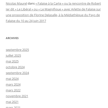
Nicolas Maurel
dans
« Falaise à la Carte » ou la rencontre de Robert
Ier dit « Le Libéral » ou « Le Magnifique » avec Arlette de Falaise sur
une proposition de Florine Delasalle, à la Médiathèque du Pays de
Falaise du 10 au 24 juin 2017
ARCHIVES
septembre 2025
juillet 2025
mai 2025
octobre 2024
septembre 2024
mai 2024
mars 2024
mars 2022
novembre 2021
mai 2021
mars 2021