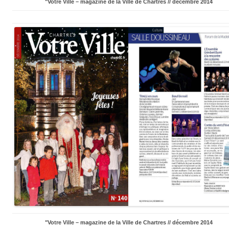
"Votre Ville – magazine de la Ville de Chartres // décembre 2014
"Votre Ville – magazine de la Ville de Chartres // décembre 2014