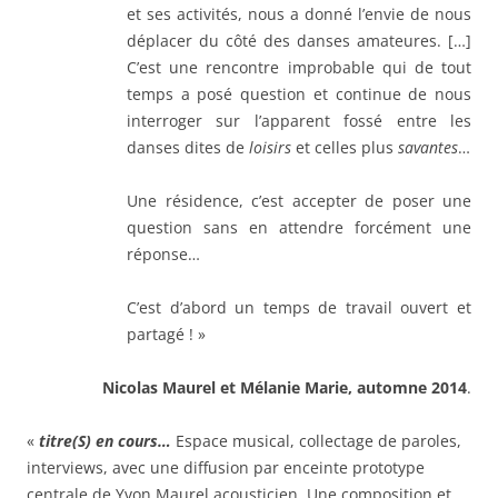
et ses activités, nous a donné l’envie de nous
déplacer du côté des danses amateures. […]
C’est une rencontre improbable qui de tout
temps a posé question et continue de nous
interroger sur l’apparent fossé entre les
danses dites de
loisirs
et celles plus
savantes
…
Une résidence, c’est accepter de poser une
question sans en attendre forcément une
réponse…
C’est d’abord un temps de travail ouvert et
partagé ! »
Nicolas Maurel et Mélanie Marie, automne 2014
.
«
titre(S) en cours…
Espace musical, collectage de paroles,
interviews, avec une diffusion par enceinte prototype
centrale de Yvon Maurel acousticien. Une composition et