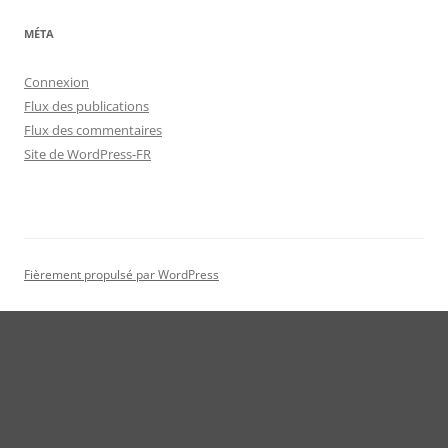
MÉTA
Connexion
Flux des publications
Flux des commentaires
Site de WordPress-FR
Fièrement propulsé par WordPress