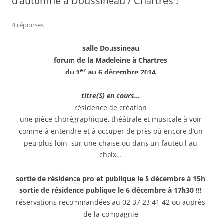
d’automne à Doussineau / Chartres !
4 réponses
salle Doussineau
forum de la Madeleine à Chartres
er
du 1
au 6 décembre 2014
titre(S) en cours…
résidence de création
une pièce chorégraphique, théâtrale et musicale à voir
comme à entendre et à occuper de près où encore d’un
peu plus loin, sur une chaise ou dans un fauteuil au
choix…
sortie de résidence pro et publique le 5 décembre à 15h
sortie de résidence publique le 6 décembre à 17h30 !!!
réservations recommandées au 02 37 23 41 42 ou auprès
de la compagnie