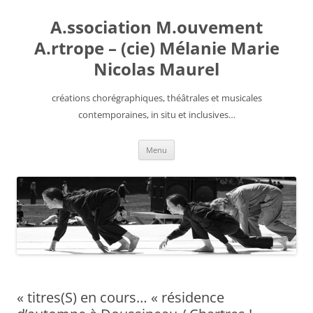
Aller
au
A.ssociation M.ouvement
contenu
A.rtrope – (cie) Mélanie Marie
Nicolas Maurel
créations chorégraphiques, théâtrales et musicales
contemporaines, in situ et inclusives…
Menu
« titres(S) en cours… « résidence