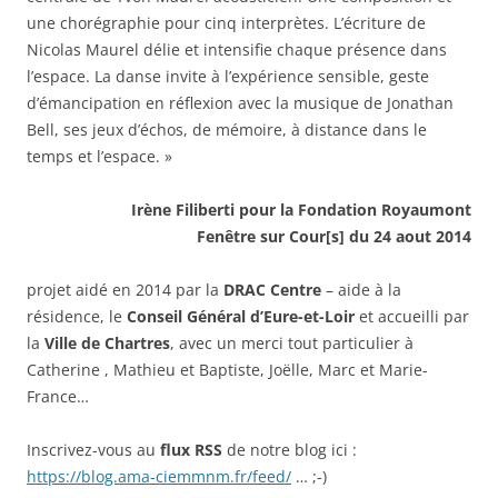
une chorégraphie pour cinq interprètes. L’écriture de
Nicolas Maurel délie et intensifie chaque présence dans
l’espace. La danse invite à l’expérience sensible, geste
d’émancipation en réflexion avec la musique de Jonathan
Bell, ses jeux d’échos, de mémoire, à distance dans le
temps et l’espace. »
Irène Filiberti pour la Fondation Royaumont
Fenêtre sur Cour[s] du 24 aout 2014
projet aidé en 2014 par la
DRAC Centre
– aide à la
résidence, le
Conseil Général d’Eure-et-Loir
et accueilli par
la
Ville de Chartres
, avec un merci tout particulier à
Catherine , Mathieu et Baptiste, Joëlle, Marc et Marie-
France…
Inscrivez-vous au
flux RSS
de notre blog ici :
https://blog.ama-ciemmnm.fr/feed/
… ;-)