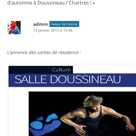
d’automne à Doussineau / Chartres !
»
admin
Auteur de l’article
12 janvier 2015 à 15:46
L’annonce des sorties de résidence :