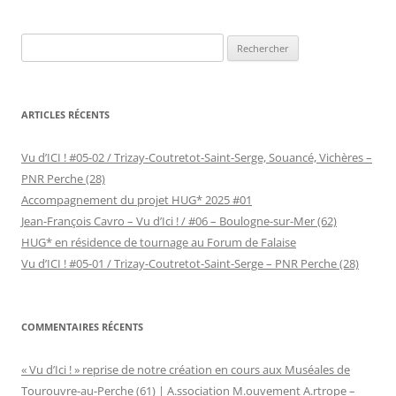
Rechercher :
ARTICLES RÉCENTS
Vu d’ICI ! #05-02 / Trizay-Coutretot-Saint-Serge, Souancé, Vichères –
PNR Perche (28)
Accompagnement du projet HUG* 2025 #01
Jean-François Cavro – Vu d’Ici ! / #06 – Boulogne-sur-Mer (62)
HUG* en résidence de tournage au Forum de Falaise
Vu d’ICI ! #05-01 / Trizay-Coutretot-Saint-Serge – PNR Perche (28)
COMMENTAIRES RÉCENTS
« Vu d’Ici ! » reprise de notre création en cours aux Muséales de
Tourouvre-au-Perche (61) | A.ssociation M.ouvement A.rtrope –