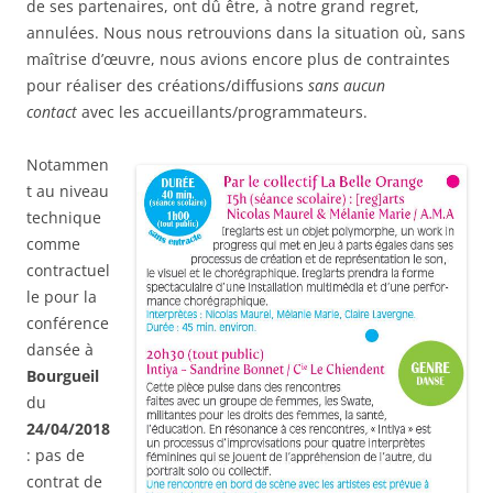
de ses partenaires, ont dû être, à notre grand regret,
annulées. Nous nous retrouvions dans la situation où, sans
maîtrise d’œuvre, nous avions encore plus de contraintes
pour réaliser des créations/diffusions
sans aucun
contact
avec les accueillants/programmateurs.
Notammen
t au niveau
technique
comme
contractuel
le pour la
conférence
dansée à
Bourgueil
du
24/04/2018
: pas de
contrat de