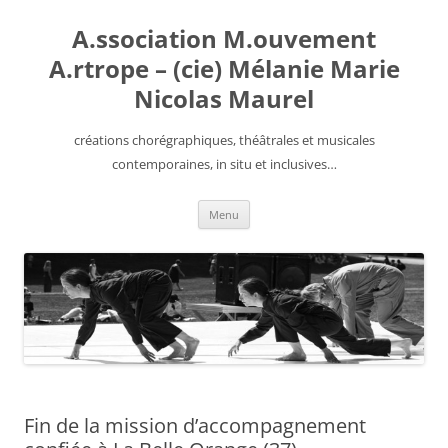
Aller
au
A.ssociation M.ouvement
contenu
A.rtrope – (cie) Mélanie Marie
Nicolas Maurel
créations chorégraphiques, théâtrales et musicales
contemporaines, in situ et inclusives…
Menu
Fin de la mission d’accompagnement