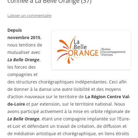
confiée à La Belle Orange (37)
Laisser un commentaire
Depuis
novembre 2015
,
nous tentions de
mutualiser avec
La Belle Orange
,
les forces des
compagnies et
des structures chorégraphiques indépendantes. Ceci afin
de donner à la danse une
autre
lisibilité et des moyens
d’action nouveaux sur le territoire de
La Région Centre Val-
de-Loire
et par extension, sur le territoire national. Nous
avons participé activement à la mise en orbite régionale de
La Belle Orange
, étant une compagnie implantée sur l’Eure-
et-Loir et défendant un travail de création, de diffusion et
de médiation artistique et chorégraphique, en liens étroits