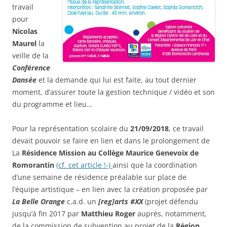
travail
pour
Nicolas
Maurel
la
veille de la
Conférence
Dansée
et la demande qui lui est faite, au tout dernier
moment, d’assurer toute la gestion technique / vidéo et son
du programme et lieu…
Pour la représentation scolaire du
21/09/2018
, ce travail
devait pouvoir se faire en lien et dans le prolongement de
La
Résidence Mission au Collège Maurice Genevoix de
Romorantin
(cf. cet article !-)
ainsi que la coordination
d’une semaine de résidence préalable sur place de
l’équipe artistique – en lien avec la création proposée par
La Belle Orange
c.a.d. un
[reg]arts #XX
(projet défendu
jusqu’à fin 2017 par
Matthieu Roger
auprès, notamment,
de la commission de subvention au projet de la
Région