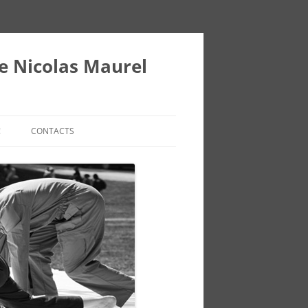
ie Nicolas Maurel
!
CONTACTS