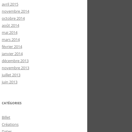
avril 2015
novembre 2014
octobre 2014
août 2014
mai 2014
mars 2014
février 2014
janvier 2014
décembre 2013
novembre 2013
juillet 2013
juin 2013
CATÉGORIES
Billet
Créations
Dates