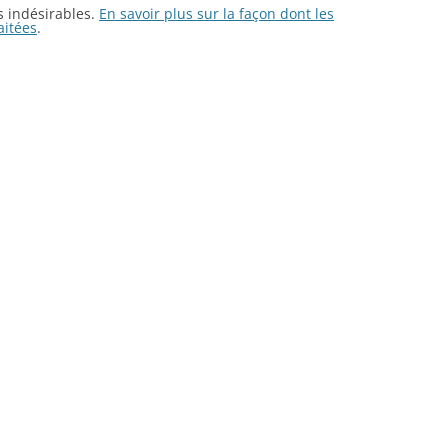
es indésirables.
En savoir plus sur la façon dont les
aitées
.