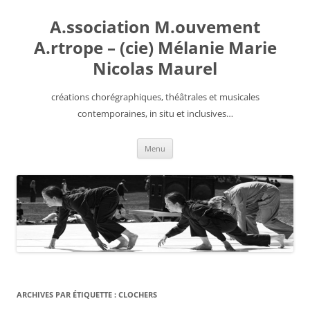
Aller
au
A.ssociation M.ouvement
contenu
A.rtrope – (cie) Mélanie Marie
Nicolas Maurel
créations chorégraphiques, théâtrales et musicales
contemporaines, in situ et inclusives…
Menu
ARCHIVES PAR ÉTIQUETTE :
CLOCHERS