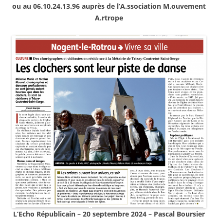
ou au 06.10.24.13.96 auprès de l’A.ssociation M.ouvement
A.rtrope
L’Echo Républicain – 20 septembre 2024 – Pascal Boursier