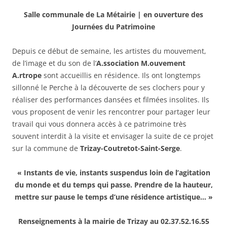
Salle communale de La Métairie | en ouverture des
Journées du Patrimoine
Depuis ce début de semaine, les artistes du mouvement,
de l’image et du son de l’
A.ssociation M.ouvement
A.rtrope
sont accueillis en résidence. Ils ont longtemps
sillonné le Perche à la découverte de ses clochers pour y
réaliser des performances dansées et filmées insolites. Ils
vous proposent de venir les rencontrer pour partager leur
travail qui vous donnera accès à ce patrimoine très
souvent interdit à la visite et envisager la suite de ce projet
sur la commune de
Trizay-Coutretot-Saint-Serge
.
« Instants de vie, instants suspendus loin de l’agitation
du monde et du temps qui passe. Prendre de la hauteur,
mettre sur pause le temps d’une résidence artistique… »
Renseignements à la mairie de Trizay au 02.37.52.16.55