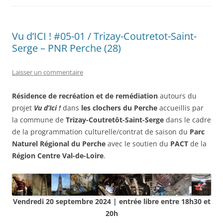
Vu d’ICI ! #05-01 / Trizay-Coutretot-Saint-
Serge – PNR Perche (28)
Laisser un commentaire
Résidence de recréation et de remédiation
autours du
projet
Vu d’Ici !
dans
les clochers du Perche
accueillis par
la commune de
Trizay-Coutretôt-Saint-Serge
dans le cadre
de la programmation culturelle/contrat de saison du
Parc
Naturel Régional du Perche
avec le soutien du
PACT
de la
Région Centre Val-de-Loire
.
Vendredi 20 septembre 2024 | entrée libre entre 18h30 et
20h