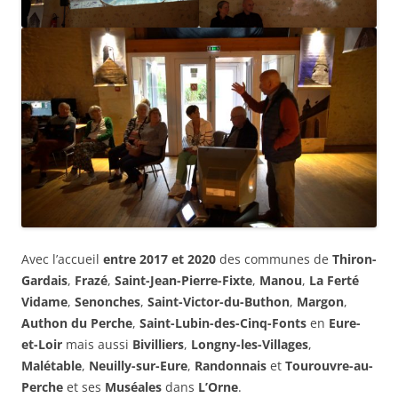
Avec l’accueil
entre 2017 et 2020
des communes de
Thiron-
Gardais
,
Frazé
,
Saint-Jean-Pierre-Fixte
,
Manou
,
La Ferté
Vidame
,
Senonches
,
Saint-Victor-du-Buthon
,
Margon
,
Authon du Perche
,
Saint-Lubin-des-Cinq-Fonts
en
Eure-
et-Loir
mais aussi
Bivilliers
,
Longny-les-Villages
,
Malétable
,
Neuilly-sur-Eure
,
Randonnais
et
Tourouvre-au-
Perche
et ses
Muséales
dans
L’Orne
.