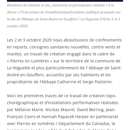
Résidence de création in situ, immersive et participative réalisée « à la
dérive » (*) en amont de l’installation/performance publique proposée sur
le site de l’Abbaye de Saint-André en Gouffern / La Hoguette (14) les 2 et 3
octobre 2020
Les 2 et 3 octobre 2020 nous aboutissions de confinements
en reports, consignes sanitaires nouvelles, contre vents et
marées, un travail de création engagé dans le cadre de
« Pierres en Lumières » sur le territoire de la commune de
La Hoguette et plus particulièrement de l’ Abbaye de Saint-
André-en-Gouffern, accueillis par ses habitants et les
propriétaires de l’Abbaye Catherine et Serge Pastorini.
Voici les premières traces de ce travail de création topo-
chorégraphique et d’installations performatives réalisées
par Mélanie Marie, Nicolas Maurel, David Berring, Jean-
François Cavro et Hannah Papacek Harper en partenariat
avec Pierres en lumières / Département du Calvados, le