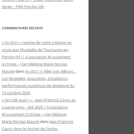
Serge – PNR Perche (28)
COMMENTAIRES RÉCENTS
« Vu d’Ici ! » reprise de notre création en
cours aux Muséales de Tourouvre-au-
Perche (61) | A.ssociation M.ouvement
A.rtrope – (cie) Mélanie Marie Nicolas
Maurel
dans
Vu d’Ici ! // Aller voir ailleurs…
Les Muséales, exposition, installation,
performances ouverture de résidence du
15 octobre 2020
« On s’dit quoi ! » – Jean-François Cavro au
Louvre-Lens – été 2020 | A.ssociation
M.ouvement A.rtrope – (cie) Mélanie
Marie Nicolas Maurel
dans
Jean-François
Cavro dans le clocher de Sainte-