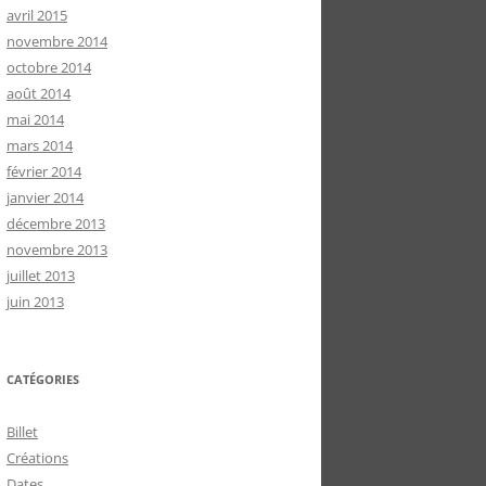
avril 2015
novembre 2014
octobre 2014
août 2014
mai 2014
mars 2014
février 2014
janvier 2014
décembre 2013
novembre 2013
juillet 2013
juin 2013
CATÉGORIES
Billet
Créations
Dates