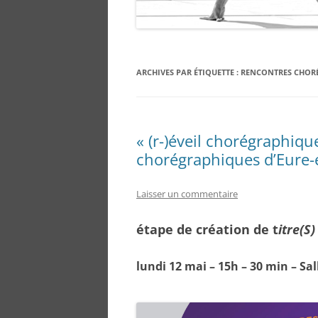
ARCHIVES PAR ÉTIQUETTE :
RENCONTRES CHOR
« (r-)éveil chorégraphiq
chorégraphiques d’Eure-e
Laisser un commentaire
étape de création de t
itre(S
lundi 12 mai – 15h – 30 min – Sa