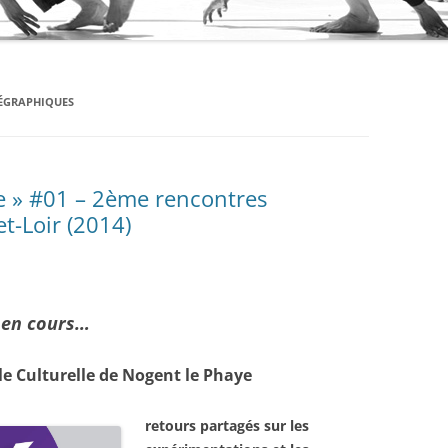
ÉGRAPHIQUES
ue » #01 – 2ème rencontres
t-Loir (2014)
) en cours…
lle Culturelle de Nogent le Phaye
retours partagés sur les