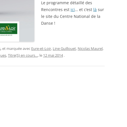
Le programme détaillé des
Rencontres est
ici
… et c’est
là
sur
le site du Centre National de la
Danse !
s
, et marquée avec
Eure-et-Loir
,
Line Guillouet
,
Nicolas Maurel
,
ques
,
Titre(S) en cours...
, le
12 mai 2014
.