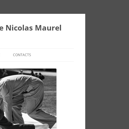
ie Nicolas Maurel
!
CONTACTS